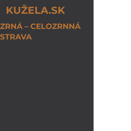
KUŽELA.SK
ZRNÁ – CELOZRNNÁ
STRAVA