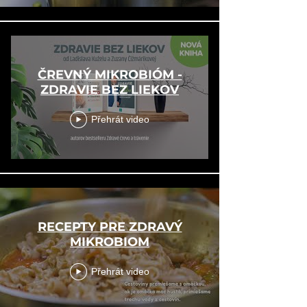
ČREVNÝ MIKROBIÓM -
ZDRAVIE BEZ LIEKOV
Přehrát video
RECEPTY PRE ZDRAVÝ
MIKROBIOM
Přehrát video