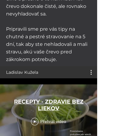
črevo dokonale čisté, ale rovnako
nevyhladovať sa.
Pripravili sme pre vás tipy na
chutné a pestré stravovanie na 5
dní, tak aby ste nehladovali a mali
stravu, akú vaše črevo pred
zákrokom potrebuje.
Ladislav Kužela
RECEPTY - ZDRAVIE BEZ
LIEKOV
Přehrát video