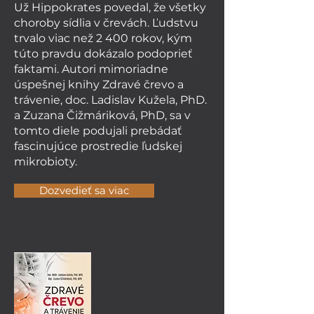
Už Hippokrates povedal, že všetky
choroby sídlia v črevách. Ľudstvu
trvalo viac než 2 400 rokov, kým
túto pravdu dokázalo podoprieť
faktami. Autori mimoriadne
úspešnej knihy Zdravé črevo a
trávenie, doc. Ladislav Kužela, PhD.
a Zuzana Čižmáriková, PhD, sa v
tomto diele podujali prebádať
fascinujúce prostredie ľudskej
mikrobioty.
Dozvedieť sa viac