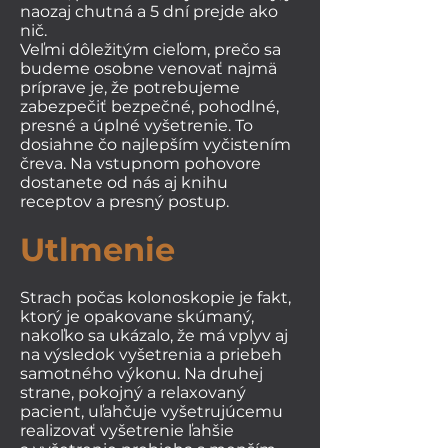
naozaj chutná a 5 dní prejde ako
nič.
Veľmi dôležitým cieľom, prečo sa
budeme osobne venovať najmä
príprave je, že potrebujeme
zabezpečiť bezpečné, pohodlné,
presné a úplné vyšetrenie. To
dosiahne čo najlepším vyčistením
čreva. Na vstupnom pohovore
dostanete od nás aj knihu
receptov a presný postup.
Utlmenie
Strach počas kolonoskopie je fakt,
ktorý je opakovane skúmaný,
nakoľko sa ukázalo, že má vplyv aj
na výsledok vyšetrenia a priebeh
samotného výkonu. Na druhej
strane, pokojný a relaxovaný
pacient, uľahčuje vyšetrujúcemu
realizovať vyšetrenie ľahšie