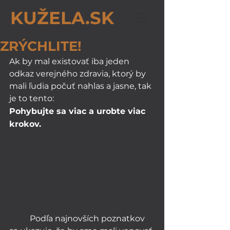
KUŽELA.SK
ZRÝCHLITE!
Ak by mal existovať iba jeden 
odkaz verejného zdravia, ktorý by 
mali ľudia počuť nahlas a jasne, tak 
je to tento:
Pohybujte sa viac a urobte viac 
krokov.
	Podľa najnovších poznatkov 