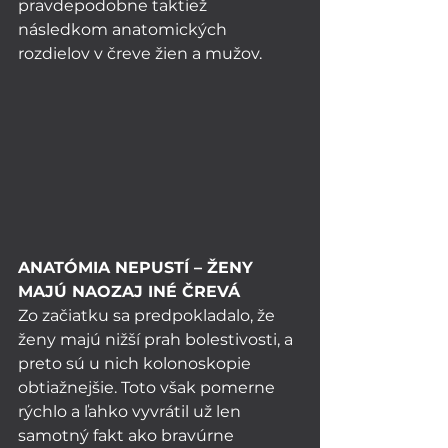
pravdepodobne taktiež 
následkom anatomických 
rozdielov v čreve žien a mužov. 
ANATÓMIA NEPUSTÍ – ŽENY 
MAJÚ NAOZAJ INÉ ČREVÁ
Zo začiatku sa predpokladalo, že 
ženy majú nižší prah bolestivosti, a 
preto sú u nich kolonoskopie 
obtiažnejšie. Toto však pomerne 
rýchlo a ľahko vyvrátil už len 
samotný fakt ako bravúrne 