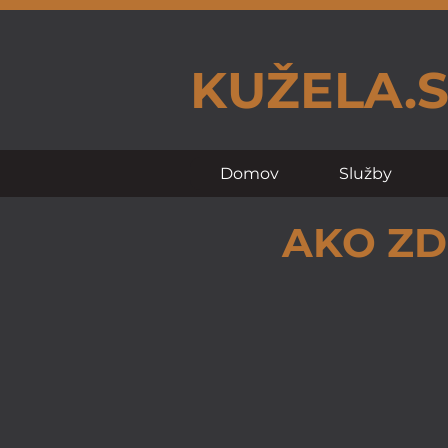
KUŽELA.
Domov
Služby
AKO ZD