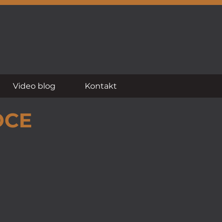
Video blog
Kontakt
OCE