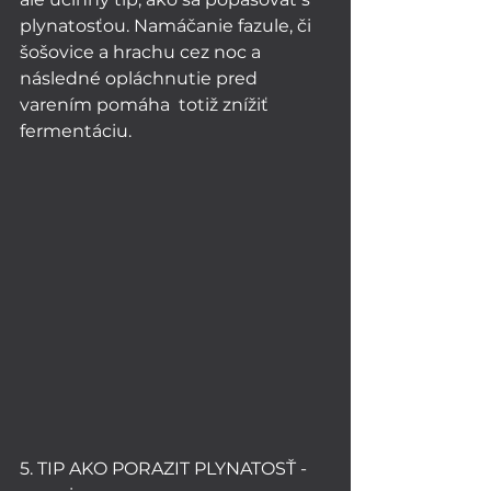
plynatosťou. Namáčanie fazule, či 
šošovice a hrachu cez noc a 
následné opláchnutie pred 
varením pomáha  totiž znížiť 
fermentáciu.
5. TIP AKO PORAZIT PLYNATOSŤ - 