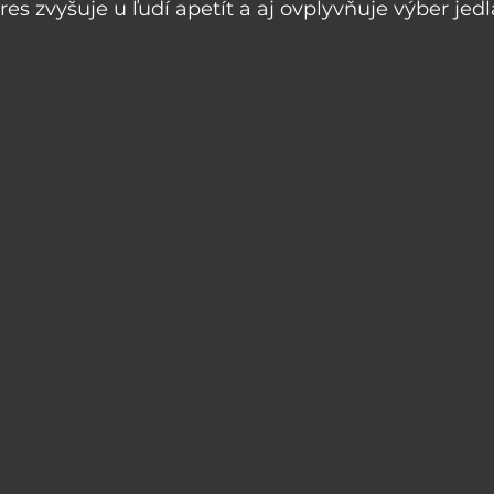
tres zvyšuje u ľudí apetít a aj ovplyvňuje výber jed