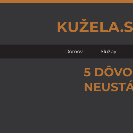
KUŽELA.
Domov
Služby
5 DÔVO
NEUSTÁ