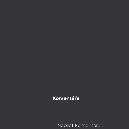
Komentáře
Napsat komentář...