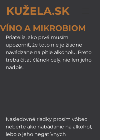
KUŽELA.SK
VÍNO A MIKROBIOM
Priatelia, ako prvé musím 
upozorniť, že toto nie je žiadne 
navádzane na pitie alkoholu. Preto 
treba čítať článok celý, nie len jeho 
nadpis. 
Nasledovné riadky prosím vôbec 
neberte ako nabádanie na alkohol, 
lebo o jeho negatívnych 