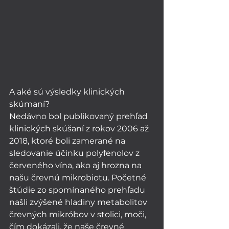
A aké sú výsledky klinických 
skúmaní?
Nedávno bol publikovaný prehľad 
klinických skúšaní z rokov 2006 až 
2018, ktoré boli zamerané na 
sledovanie účinku polyfenolov z 
červeného vína, ako aj hrozna na 
našu črevnú mikrobiotu. Početné 
štúdie zo spomínaného prehľadu 
našli zvýšené hladiny metabolitov 
črevných mikróbov v stolici, moči, 
čím dokázali, že naše črevné 