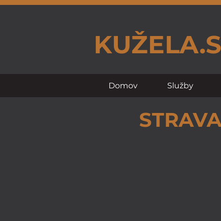
KUŽELA.
Domov
Služby
STRAVA