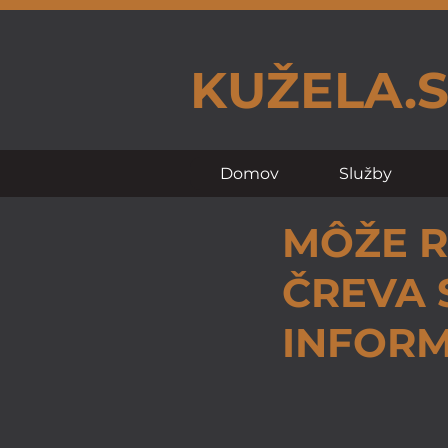
KUŽELA.
Domov
Služby
MÔŽE 
ČREVA 
INFORM