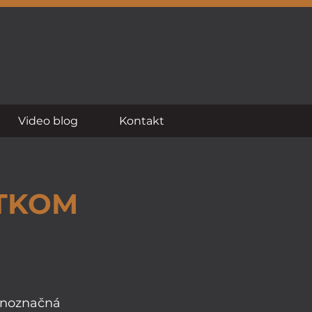
Video blog
Kontakt
ATKOM
ednoznačná 