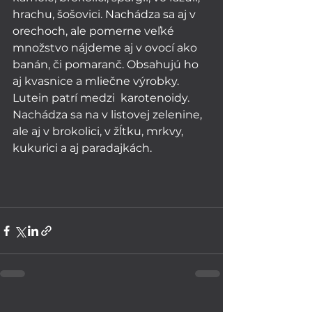
hrachu, šošovici. Nachádza sa aj v 
orechoch, ale pomerne veľké 
množstvo nájdeme aj v ovocí ako 
banán, či pomaranč. Obsahujú ho 
aj kvasnice a mliečne výrobky. 
Lutein patrí medzi  karotenoidy. 
Nachádza sa na v listovej zelenine, 
ale aj v brokolici, v žĺtku, mrkvy, 
kukurici a aj paradajkách.