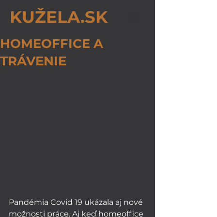
KUŽELA.SK
HOMEOFFICE A
TRÁVENIE
Pandémia Covid 19 ukázala aj nové 
možnosti práce. Aj keď homeoffice 