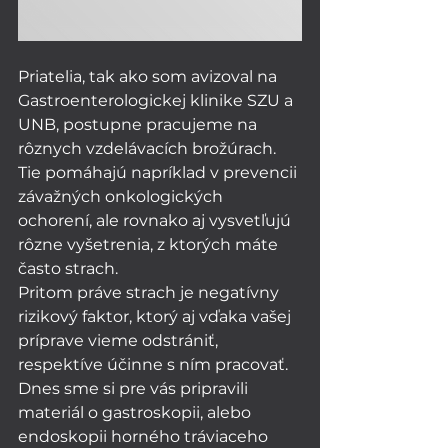
Priatelia, tak ako som avizoval na
Gastroenterologickej klinike SZU a 
UNB
, 
postupne pracujeme na 
rôznych vzdelávacích brožúrach. 
Tie pomáhajú napríklad v prevencii 
závažných onkologických 
ochorení, ale rovnako aj vysvetľujú 
rôzne vyšetrenia, z ktorých máte 
často strach. 
Pritom práve strach je negatívny 
rizikový faktor, ktorý aj vďaka vašej 
príprave vieme odstrániť, 
respektíve účinne s ním pracovať. 
Dnes sme si pre vás pripravili 
materiál o gastroskopii, alebo 
endoskopii horného tráviaceho 