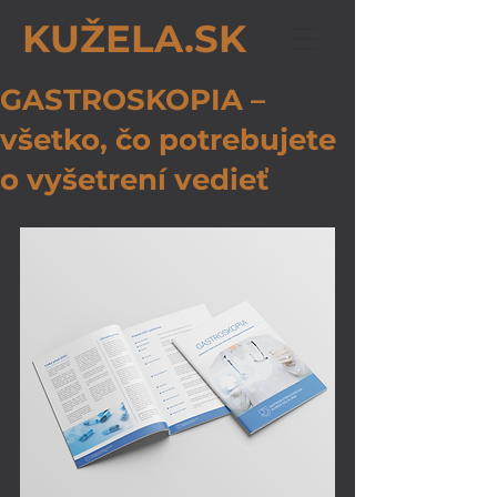
KUŽELA.SK
GASTROSKOPIA –
všetko, čo potrebujete
o vyšetrení vedieť