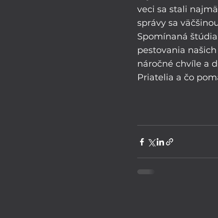
veci sa stali najm
správy sa väčšinou
Spomínaná štúdia 
pestovania našich
náročné chvíle a d
Priatelia a čo pom