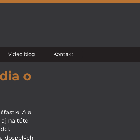
Video blog
Kontakt
dia o
šťastie. Ale 
aj na túto 
dci. 
a dospelých, 