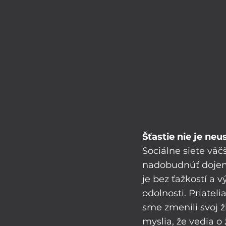
Šťastie nie je neus
Sociálne siete väč
nadobudnúť dojem, 
je bez ťažkostí a v
odolnosti. Priatel
sme zmenili svoj ž
myslia, že vedia o 