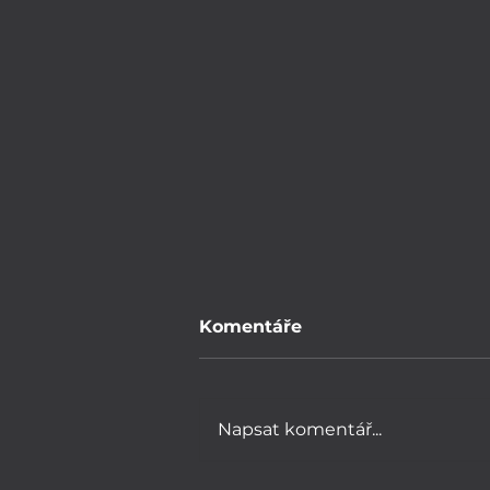
Komentáře
Napsat komentář...